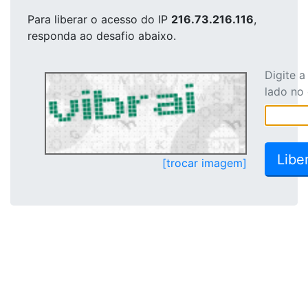
Para liberar o acesso
do IP
216.73.216.116
,
responda ao desafio abaixo.
Digite 
lado no
[trocar imagem]